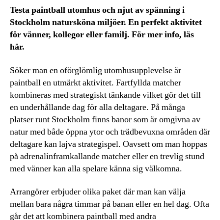
Testa paintball utomhus och njut av spänning i
Stockholm natursköna miljöer. En perfekt aktivitet
för vänner, kollegor eller familj. För mer info, läs
här.
Söker man en oförglömlig utomhusupplevelse är
paintball en utmärkt aktivitet. Fartfyllda matcher
kombineras med strategiskt tänkande vilket gör det till
en underhållande dag för alla deltagare. På många
platser runt Stockholm finns banor som är omgivna av
natur med både öppna ytor och trädbevuxna områden där
deltagare kan lajva strategispel. Oavsett om man hoppas
på adrenalinframkallande matcher eller en trevlig stund
med vänner kan alla spelare känna sig välkomna.
Arrangörer erbjuder olika paket där man kan välja
mellan bara några timmar på banan eller en hel dag. Ofta
går det att kombinera paintball med andra