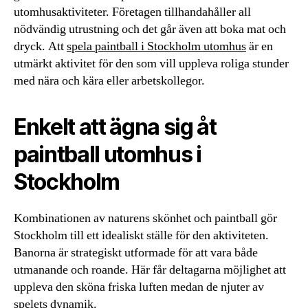
utomhusaktiviteter. Företagen tillhandahåller all
nödvändig utrustning och det går även att boka mat och
dryck. Att
spela paintball i Stockholm utomhus
är en
utmärkt aktivitet för den som vill uppleva roliga stunder
med nära och kära eller arbetskollegor.
Enkelt att ägna sig åt
paintball utomhus i
Stockholm
Kombinationen av naturens skönhet och paintball gör
Stockholm till ett idealiskt ställe för den aktiviteten.
Banorna är strategiskt utformade för att vara både
utmanande och roande. Här får deltagarna möjlighet att
uppleva den sköna friska luften medan de njuter av
spelets dynamik.