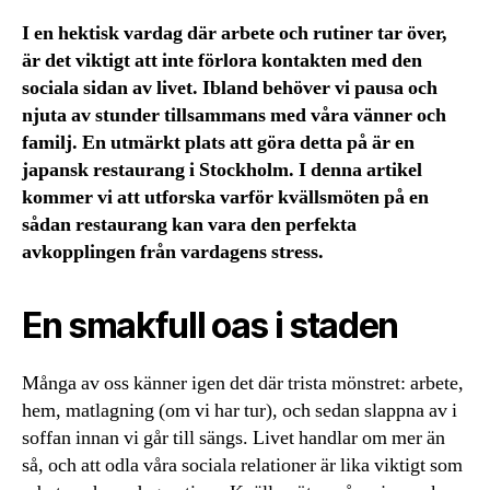
I en hektisk vardag där arbete och rutiner tar över,
är det viktigt att inte förlora kontakten med den
sociala sidan av livet. Ibland behöver vi pausa och
njuta av stunder tillsammans med våra vänner och
familj. En utmärkt plats att göra detta på är en
japansk restaurang i Stockholm. I denna artikel
kommer vi att utforska varför kvällsmöten på en
sådan restaurang kan vara den perfekta
avkopplingen från vardagens stress.
En smakfull oas i staden
Många av oss känner igen det där trista mönstret: arbete,
hem, matlagning (om vi har tur), och sedan slappna av i
soffan innan vi går till sängs. Livet handlar om mer än
så, och att odla våra sociala relationer är lika viktigt som