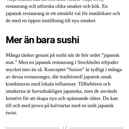
restaurang och utforska olika smaker och kök. En
japansk restaurang är ett utmärkt val för matälskare och
de med en öppen inställning till nya smaker.
Mer än bara sushi
Många tänker genast på sushi när de hör ordet ”japansk
mat.” Men en japansk restaurang i Stockholm erbjuder
mycket mer än så. Konceptet ”fusion” är tydligt i många
av dessa restauranger, där traditionell japansk smak
kombineras med lokala influenser. Tillbehören och
smakerna är huvudsakligen japanska, men de används
kreativt för att skapa nya och spännande rätter. Du kan
till och med prova på kalvtartar med en unik japansk
twist.