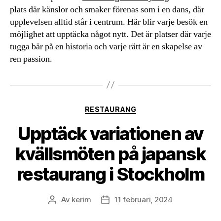
plats där känslor och smaker förenas som i en dans, där
upplevelsen alltid står i centrum. Här blir varje besök en
möjlighet att upptäcka något nytt. Det är platser där varje
tugga bär på en historia och varje rätt är en skapelse av
ren passion.
Kategorier
RESTAURANG
Upptäck variationen av
kvällsmöten på japansk
restaurang i Stockholm
Av
kerim
11 februari, 2024
Inläggsförfattare
Inläggsdatum