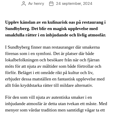
Av
henry
24 september, 2024
Inläggsförfattare
Inläggsdatum
Upplev känslan av en kulinarisk oas på restaurang i
Sundbyberg. Det blir en magisk upplevelse med
smakfulla rätter i en inbjudande och livlig atmosfär.
I Sundbyberg finner man restauranger där smakerna
förenas som i en symfoni. Det är platser där både
lokalbefolkningen och besökare från när och fjärran
möts för att njuta av måltider som både förtrollar och
förför. Beläget i ett område rikt på kultur och liv,
erbjuder dessa matställen en fantastisk upplevelse med
allt från kryddstarka rätter till mildare alternativ.
För den som vill njuta av autentiska smaker i en
inbjudande atmosfär är detta utan tvekan ett måste. Med
menyer som vårdar tradition men samtidigt vågar ta ett