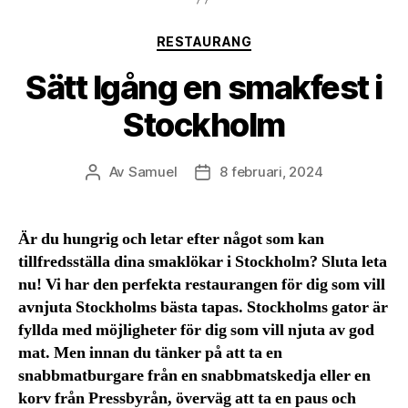
Kategorier
RESTAURANG
Sätt Igång en smakfest i
Stockholm
Av
Samuel
8 februari, 2024
Inläggsförfattare
Inläggsdatum
Är du hungrig och letar efter något som kan
tillfredsställa dina smaklökar i Stockholm? Sluta leta
nu! Vi har den perfekta restaurangen för dig som vill
avnjuta Stockholms bästa tapas. Stockholms gator är
fyllda med möjligheter för dig som vill njuta av god
mat. Men innan du tänker på att ta en
snabbmatburgare från en snabbmatskedja eller en
korv från Pressbyrån, överväg att ta en paus och