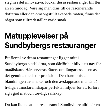
steg in i det innovativa, lockar dessa restauranger till fler
än en middag. Vare sig man dras till de fascinerande
dofterna eller den omsorgsfullt skapade maten, finns det
något som tillfredsställer varje smak.
Matupplevelser på
Sundbybergs restauranger
Ett flertal av dessa restauranger ligger mitt i
Sundbybergs stadskärna, som därför har blivit ett nav för
matälskare. Här serveras rätter som fångar essensen av
det genuina med stor precision. Den harmoniska
blandningen av smaker och den avslappnade men ändå
livliga atmosfären skapar perfekta miljöer för att förlora
sig i god mat och trevligt sällskap.
Du kan lita på att en
restaurang i Sundbyberg
alltid är en