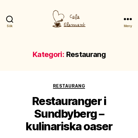
Sök
Meny
Cafeelement.se
Kategori:
Restaurang
Kategorier
RESTAURANG
Restauranger i
Sundbyberg –
kulinariska oaser