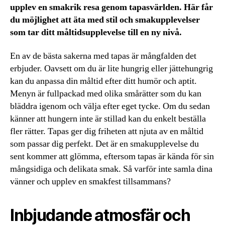
upplev en smakrik resa genom tapasvärlden. Här får
du möjlighet att äta med stil och smakupplevelser
som tar ditt måltidsupplevelse till en ny nivå.
En av de bästa sakerna med tapas är mångfalden det
erbjuder. Oavsett om du är lite hungrig eller jättehungrig
kan du anpassa din måltid efter ditt humör och aptit.
Menyn är fullpackad med olika smårätter som du kan
bläddra igenom och välja efter eget tycke. Om du sedan
känner att hungern inte är stillad kan du enkelt beställa
fler rätter. Tapas ger dig friheten att njuta av en måltid
som passar dig perfekt. Det är en smakupplevelse du
sent kommer att glömma, eftersom tapas är kända för sin
mångsidiga och delikata smak. Så varför inte samla dina
vänner och upplev en smakfest tillsammans?
Inbjudande atmosfär och